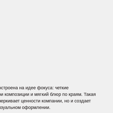
дее фокуса: четкие
 и мягкий блюр по краям. Такая
нности компании, но и создает
формлении.